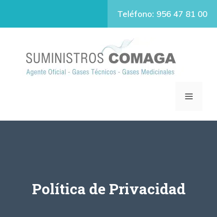
Saltar
contenido
Teléfono: 956 47 81 00
al
contenido
MENÚ
Política de Privacidad