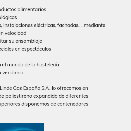
oductos alimentarios
ológicas
, instalaciones eléctricas, fachadas…. mediante
an velocidad
litar su ensamblaje
ciales en espectáculos
 el mundo de la hostelería
a vendimia
 Linde Gas España S.A., lo ofrecemos en
e poliestireno expandido de diferentes
superiores disponemos de contenedores