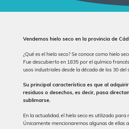
Vendemos hielo seco en la provincia de Cádi
¿Qué es el hielo seco? Se conoce como hielo sec
Fue descubierto en 1835 por el químico francés T
usos industriales desde la década de los 30 del 
Su principal característica es que al adquir
residuos o desechos, es decir, pasa direct
sublimarse.
En la actualidad, el hielo seco es utilizado par
Únicamente mencionaremos algunas de ellas a