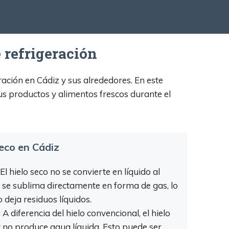
 refrigeración
eración en Cádiz y sus alrededores. En este
tus productos y alimentos frescos durante el
seco en Cádiz
El hielo seco no se convierte en líquido al
e se sublima directamente en forma de gas, lo
o deja residuos líquidos.
:
A diferencia del hielo convencional, el hielo
y no produce agua líquida. Esto puede ser