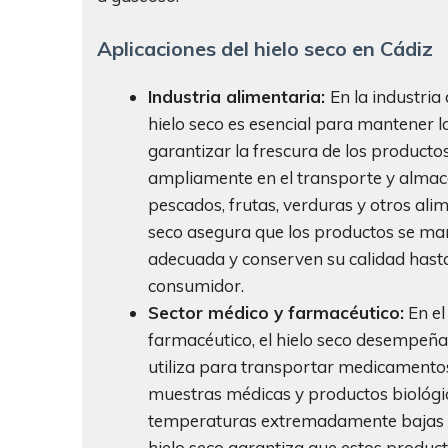
Aplicaciones del hielo seco en Cádiz
Industria alimentaria:
En la industria
hielo seco es esencial para mantener l
garantizar la frescura de los productos
ampliamente en el transporte y alma
pescados, frutas, verduras y otros alim
seco asegura que los productos se ma
adecuada y conserven su calidad hasta
consumidor.
Sector médico y farmacéutico:
En el
farmacéutico, el hielo seco desempeña 
utiliza para transportar medicamentos 
muestras médicas y productos biológi
temperaturas extremadamente bajas p
hielo seco garantiza que estos produ