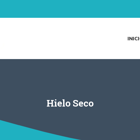
INIC
Hielo Seco