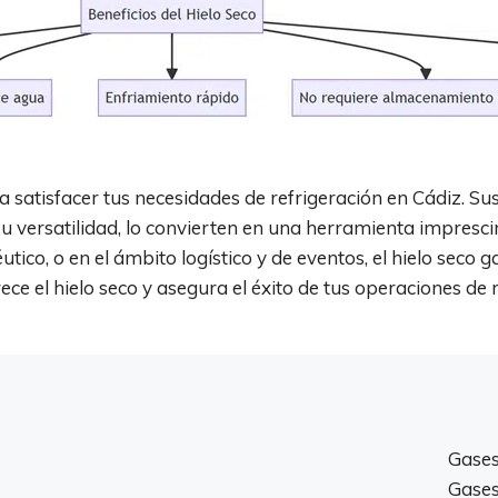
ara satisfacer tus necesidades de refrigeración en Cádiz. S
su versatilidad, lo convierten en una herramienta imprescin
tico, o en el ámbito logístico y de eventos, el hielo seco g
ce el hielo seco y asegura el éxito de tus operaciones de r
Gases
Gases