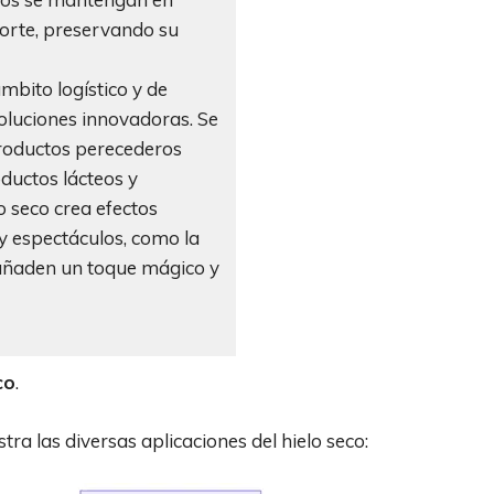
orte, preservando su
ámbito logístico y de
soluciones innovadoras. Se
productos perecederos
oductos lácteos y
o seco crea efectos
y espectáculos, como la
añaden un toque mágico y
co
.
ra las diversas aplicaciones del hielo seco: