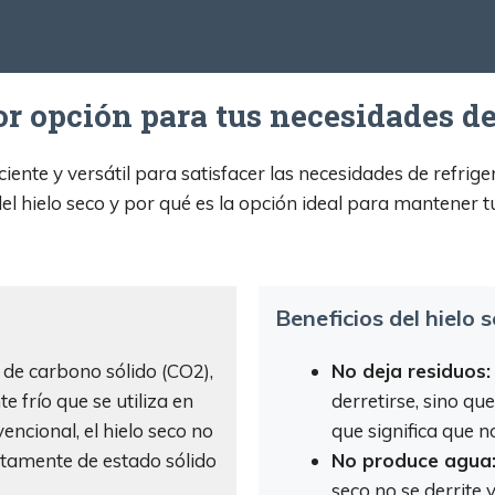
or opción para tus necesidades de
ciente y versátil para satisfacer las necesidades de refrig
del hielo seco y por qué es la opción ideal para mantener 
Beneficios del hielo 
 de carbono sólido (CO2),
No deja residuos:
frío que se utiliza en
derretirse, sino qu
vencional, el hielo seco no
que significa que n
ectamente de estado sólido
No produce agua
seco no se derrite 