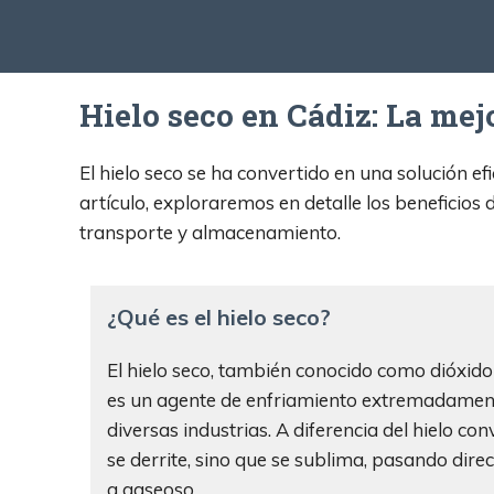
Hielo seco en Cádiz: La mej
El hielo seco se ha convertido en una solución efi
artículo, exploraremos en detalle los beneficios 
transporte y almacenamiento.
¿Qué es el hielo seco?
El hielo seco, también conocido como dióxido
es un agente de enfriamiento extremadamente 
diversas industrias. A diferencia del hielo con
se derrite, sino que se sublima, pasando dir
a gaseoso.