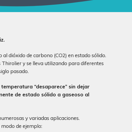
z.
o al dióxido de carbono (CO2) en estado sólido.
hirolier y se lleva utilizando para diferentes
siglo pasado.
ir temperatura “desaparece” sin dejar
amente de estado sólido a gaseoso al
a numerosas y variadas aplicaciones.
 modo de ejemplo: