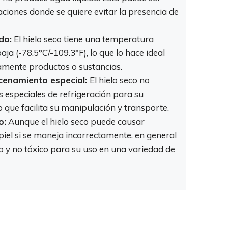
aciones donde se quiere evitar la presencia de
do:
El hielo seco tiene una temperatura
a (-78.5°C/-109.3°F), lo que lo hace ideal
amente productos o sustancias.
cenamiento especial:
El hielo seco no
s especiales de refrigeración para su
 que facilita su manipulación y transporte.
o:
Aunque el hielo seco puede causar
iel si se maneja incorrectamente, en general
o y no tóxico para su uso en una variedad de